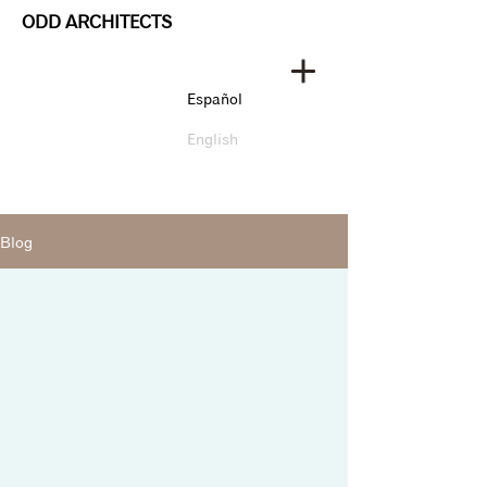
ODD ARCHITECTS
Español
English
Blog