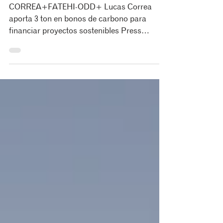
para financiar proyectos sostenibles
CORREA+FATEHI-ODD+ Lucas Correa
aporta 3 ton en bonos de carbono para
financiar proyectos sostenibles Press
Release © correa+fatehi | odd...