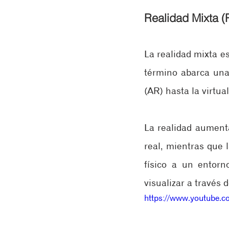
Realidad Mixta 
La realidad mixta e
término abarca una
(AR) hasta la virtu
La realidad aumenta
real, mientras que 
físico a un entorn
visualizar a través 
https://www.youtube