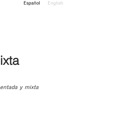
Español
English
ixta
entada y mixta 