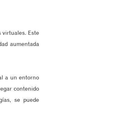
virtuales. Este 
dad aumentada 
l a un entorno 
egar contenido 
ías, se puede 