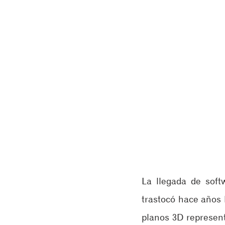
La llegada de soft
trastocó hace años 
planos 3D represent