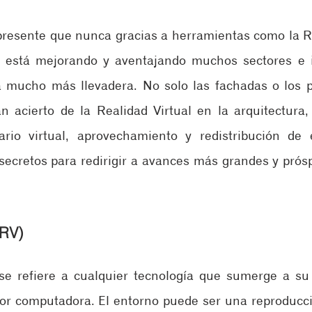
presente que nunca gracias a herramientas como la Rea
 está mejorando y aventajando muchos sectores e in
 mucho más llevadera. No solo las fachadas o los pl
n acierto de la Realidad Virtual en la arquitectura, 
rio virtual, aprovechamiento y redistribución de e
secretos para redirigir a avances más grandes y prósp
(RV)
 se refiere a cualquier tecnología que sumerge a su
r computadora. El entorno puede ser una reproducció