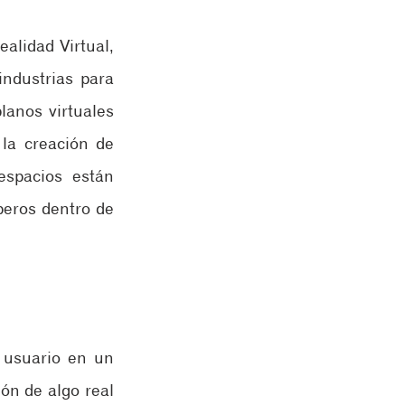
lidad Virtual, 
dustrias para 
anos virtuales 
la creación de 
spacios están 
eros dentro de 
 usuario en un 
n de algo real 