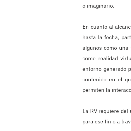
o imaginario.
En cuanto al alcance
hasta la fecha, par
algunos como una t
como realidad virt
entorno generado po
contenido en el qu
permiten la interacc
La RV requiere del 
para ese fin o a tra