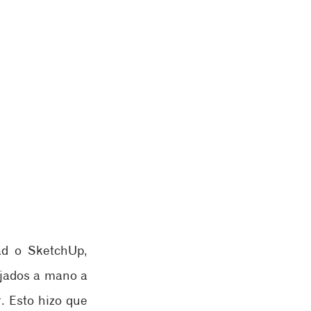
d o SketchUp, 
jados a mano a 
 Esto hizo que 