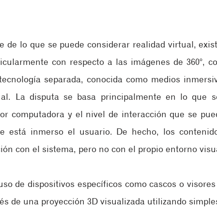
 de lo que se puede considerar realidad virtual, exist
ticularmente con respecto a las imágenes de 360°, co
ecnología separada, conocida como medios inmersivo
ual. La disputa se basa principalmente en lo que s
r computadora y el nivel de interacción que se pued
e está inmerso el usuario. De hecho, los contenido
ión con el sistema, pero no con el propio entorno visu
uso de dispositivos específicos como cascos o visores 
vés de una proyección 3D visualizada utilizando simple