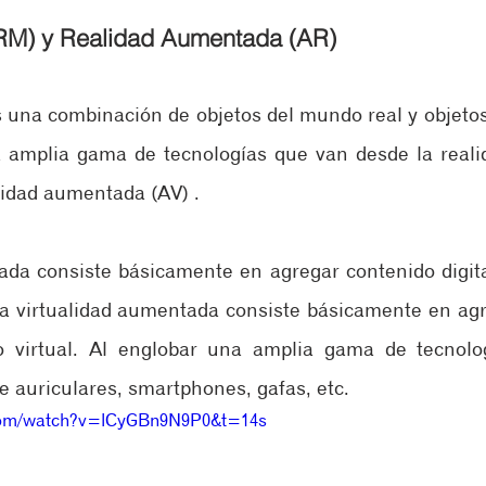
(RM) y Realidad Aumentada (AR)
s una combinación de objetos del mundo real y objetos 
 amplia gama de tecnologías que van desde la reali
alidad aumentada (AV) .
da consiste básicamente en agregar contenido digita
la virtualidad aumentada consiste básicamente en agr
o virtual. Al englobar una amplia gama de tecnolog
de auriculares, smartphones, gafas, etc.
.com/watch?v=lCyGBn9N9P0&t=14s