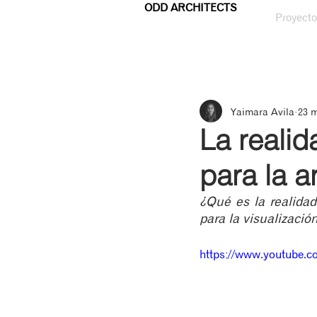
ODD ARCHITECTS
Proyecto
Yaimara Avila
23 
La realid
para la a
¿Qué es la realidad
para la visualizació
https://www.youtube