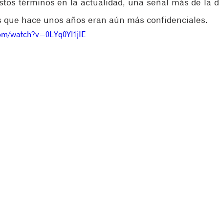
stos términos en la actualidad, una señal más de la d
s que hace unos años eran aún más confidenciales. 
com/watch?v=0LYq0Yl1jIE