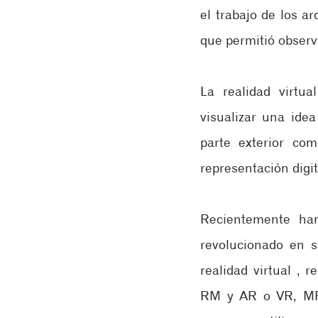
el trabajo de los a
que permitió observ
La realidad virtu
visualizar una idea
parte exterior com
representación digit
Recientemente han
revolucionado en s
realidad virtual ,
RM y AR o VR, MR y