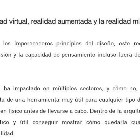
ad virtual, realidad aumentada y la realidad m
 los imperecederos principios del diseño, este re
usión y la capacidad de pensamiento incluso fuera de
l ha impactado en múltiples sectores, y cómo no, 
ata de una herramienta muy útil para cualquier tipo d
 en físico antes de llevarse a cabo. Dentro de la arquit
ico y útil conseguir mostrar cómo quedaría cual
lidad. 