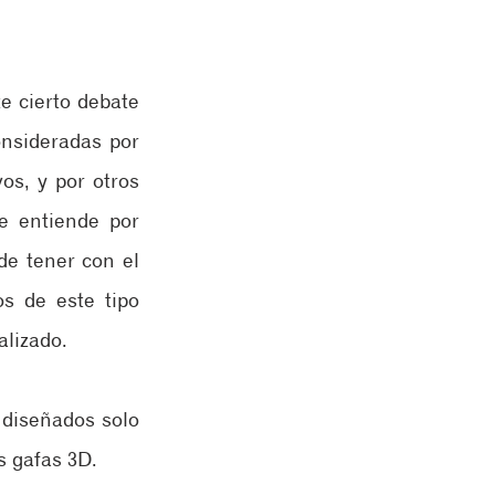
e cierto debate 
nsideradas por 
s, y por otros 
e entiende por 
e tener con el 
s de este tipo 
alizado.
diseñados solo 
s gafas 3D.