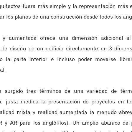
rquitectos fuera más simple y la representación más es
ar los planos de una construcción desde todos los áng
al y aumentada ofrece una dimensión adicional al 
 de diseño de un edificio directamente en 3 dimensi
o la parte interior e incluso poder moverse libre
al.
 surgido tres términos de una variedad de térm
u justa medida la presentación de proyectos en tod
 realidad mixta y realidad aumentada (a menudo abre
 AR para los anglófilos). Un amplio abanico de pr