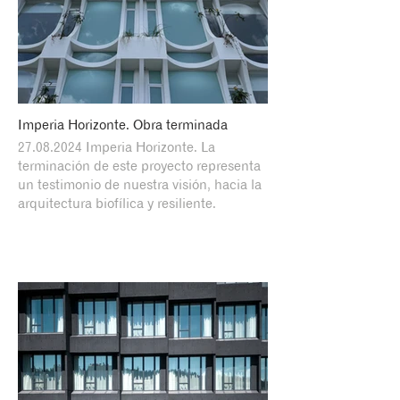
Imperia Horizonte. Obra terminada
27.08.2024 Imperia Horizonte. La
terminación de este proyecto representa
un testimonio de nuestra visión, hacia la
arquitectura biofílica y resiliente.