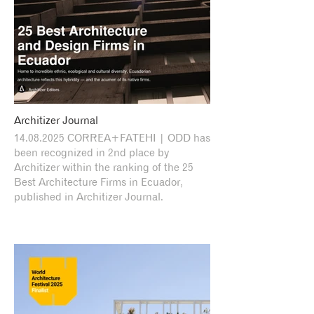
Architizer Journal
14.08.2025 CORREA+FATEHI | ODD has
been recognized in 2nd place by
Architizer within the ranking of the 25
Best Architecture Firms in Ecuador,
published in Architizer Journal.