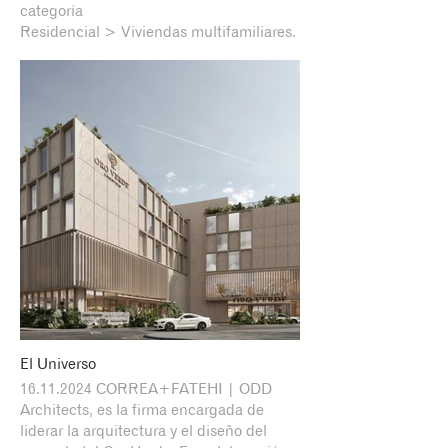
categoría
Residencial > Viviendas multifamiliares.
El Universo
16.11.2024 CORREA+FATEHI | ODD
Architects, es la firma encargada de
liderar la arquitectura y el diseño del