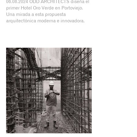
06.08.2024 ODD ARCHITECTS diseña el
primer Hotel Oro Verde en Portoviejo.
Una mirada a esta propuesta
arquitectónica moderna e innovadora.