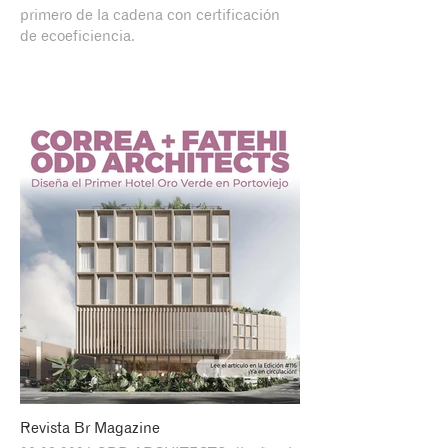
primero de la cadena con certificación
de ecoeficiencia.
Revista Br Magazine