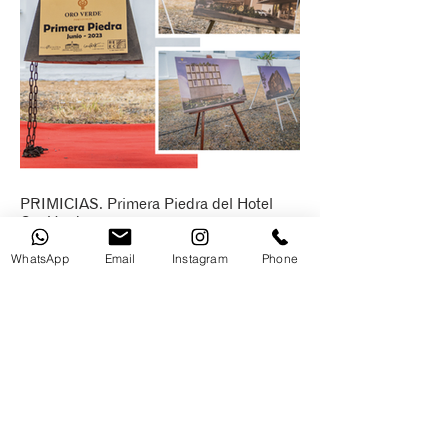
PRIMICIAS. Primera Piedra del Hotel
Oro Verde
15.08.2023 Nuestra firma
WhatsApp
Email
Instagram
Phone
CORREA+FATEHI-ODD+ es la
encargada del diseño del nuevo Hotel
Oro Verde