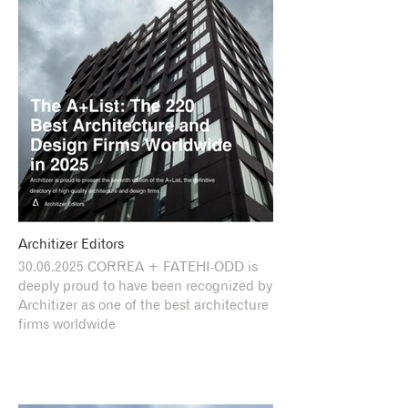
Architizer Editors
30.06.2025 CORREA + FATEHI-ODD is
deeply proud to have been recognized by
Architizer as one of the best architecture
firms worldwide