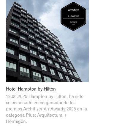
Hotel Hampton by Hilton
19.06.2025 Hampton by Hilton, ha sido
seleccionado como ganador de los
premios Architizer A+Awards 2025 en la
categoría Plus: Arquitectura +
Hormigón.