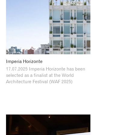
Imperia Horizonte
17.07.2025 Imperia Horizonte has been
selected as a finalist at the World
Architecture Festival (WAF 2025)