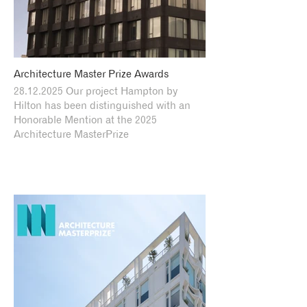
Architecture Master Prize Awards
28.12.2025 Our project Hampton by
Hilton has been distinguished with an
Honorable Mention at the 2025
Architecture MasterPrize