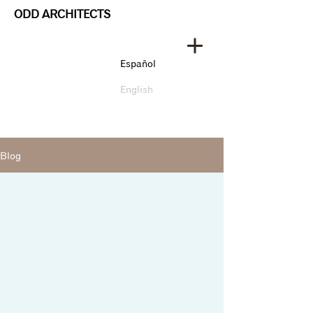
ODD ARCHITECTS
Español
English
Blog