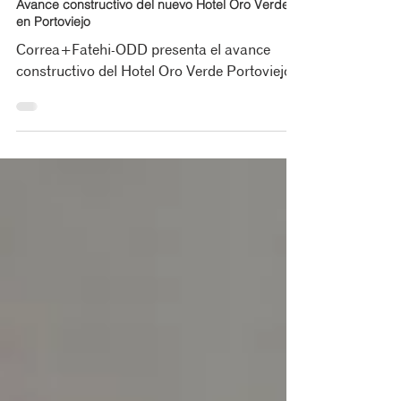
Yaimara Avila
18 nov 2024
3 min de lectura
PRESS RELEASE | CORREA + FATEHI - ODD+
Avance constructivo del nuevo Hotel Oro Verde
en Portoviejo
Correa+Fatehi-ODD presenta el avance
constructivo del Hotel Oro Verde Portoviejo