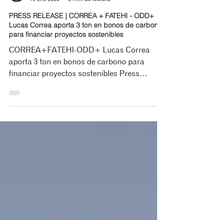
Yaimara Avila
10 ene 2025
2 min de lectura
PRESS RELEASE | CORREA + FATEHI - ODD+
Lucas Correa aporta 3 ton en bonos de carbono
para financiar proyectos sostenibles
CORREA+FATEHI-ODD+ Lucas Correa
aporta 3 ton en bonos de carbono para
financiar proyectos sostenibles Press
Release © correa+fatehi | odd...