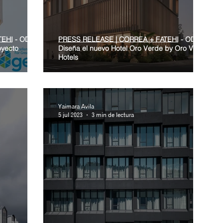
TEHI - ODD+
PRESS RELEASE | CORREA + FATEHI - ODD+
oyecto
Diseña el nuevo Hotel Oro Verde by Oro Verde
Hotels
Yaimara Avila
5 jul 2023
3 min de lectura