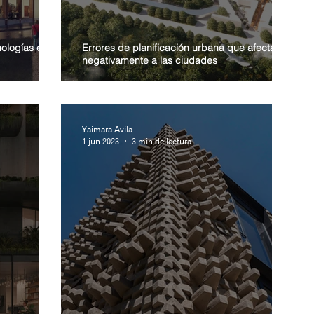
nologías en el
Errores de planificación urbana que afectan
negativamente a las ciudades
Yaimara Avila
1 jun 2023
3 min de lectura