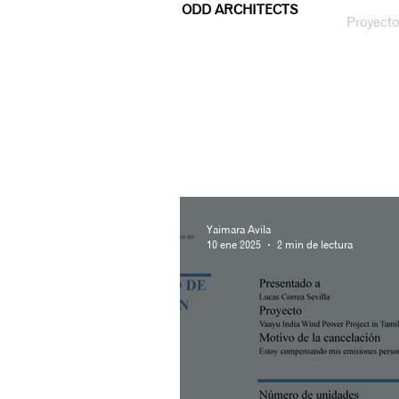
ODD ARCHITECTS
Proyecto
Yaimara Avila
10 ene 2025
2 min de lectura