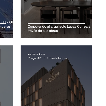
TEHI - ODD+
o de su
Conociendo al arquitecto Lucas Correa a
través de sus obras
Yaimara Avila
31 ago 2023
3 min de lectura