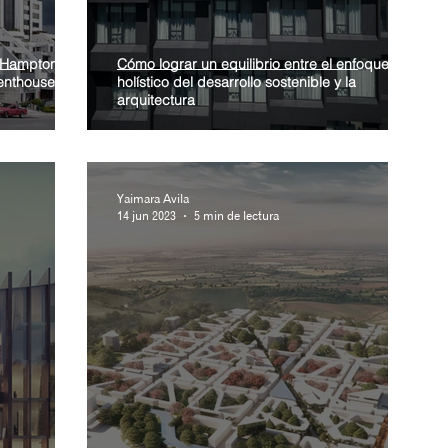
 Hampton by
Cómo lograr un equilibrio entre el enfoque
Penthouse
holístico del desarrollo sostenible y la
arquitectura
Yaimara Avila
14 jun 2023
5 min de lectura