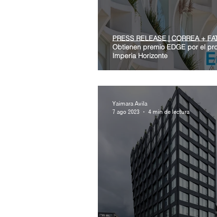
PRESS RELEASE | CORREA + FA
Obtienen premio EDGE por el pr
Imperia Horizonte
Yaimara Avila
7 ago 2023
4 min de lectura