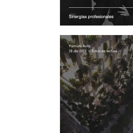
Sinergias profesionales
Yaimara Avila
28 abr 2023
3 min de lectura