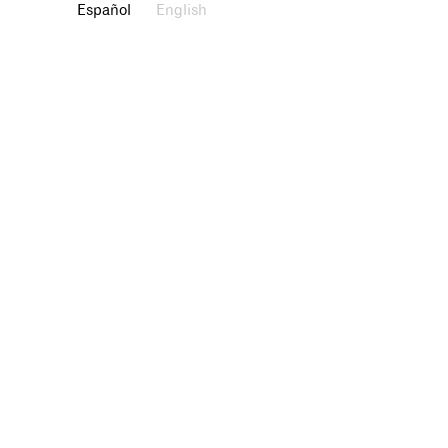
Español
English