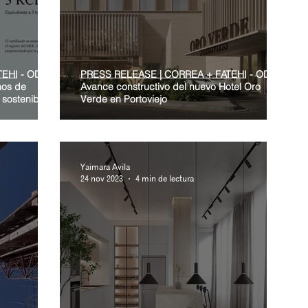
TEHI - ODD+
PRESS RELEASE | CORREA + FATEHI - ODD+
nos de
Avance constructivo del nuevo Hotel Oro
 sostenibles
Verde en Portoviejo
Yaimara Avila
24 nov 2023
4 min de lectura