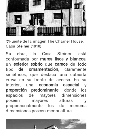
©Fuente de la imagen The Charnel House.
Casa Steiner (1910)
Su obra, la Casa Steiner, está
conformada por
muros lisos y blancos
,
un
exterior sobrio
que
carece
de todo
tipo
de ornamentación
, claramente
simétricos, que destaca una cubierta
curva en su frente de acceso. En su
interior, una
economía espacial
y
proporción predominante
, donde los
espacios de mayores dimensiones
poseen mayores alturas y
proporcionalmente los de menores
dimensiones poseen menor altura.