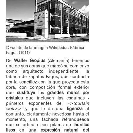
©Fuente de la imagen Wikipedia. Fábrica
Fagus (1911)
De
Walter Gropius
(Alemania) tenemos
una de sus obras que marcó su comienzo
como arquitecto independiente, la
fábrica de zapatos Fagus, que contrasta
por la
sencillez
con la que proyecta esta
obra, con composición formal exterior
que
sustituye
los
grandes muros por
cristales
que incluyen las esquinas -
primeros exponentes del
<<curtain
wall>>
- y que le da una
ligereza
al
conjunto, ciertamente novedosa hasta el
momento, una fachada retranqueada
que se articula con pilares de
ladrillos
lisos
en una
expresión natural del