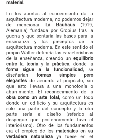
material
.
En los aportes al conocimiento de la
arquitectura moderna, no podemos dejar
de mencionar
La Bauhaus
(1919,
Alemania) fundada por Gropius tras la
guerra y que sentaría las bases para la
enseñanza y los preceptos de la
arquitectura moderna. En este sentido el
propio Walter definiría las características
de la enseñanza, creando un
equilibrio
entre
la
teoría
y la
práctica
, donde la
forma sigue a la funcionalidad
, se
diseñarían
formas simples pero
elegantes
de acuerdo al propósito, sin
que esto llevara a una monotonía o
aburrimiento. El reconocimiento de la
obra como un arte total
, como un todo
donde un edificio y su arquitectura es
solo una parte del concepto y la otra
parte sería el diseño (referido al
despegue que posteriormente tuvo el
interiorismo). Otro de los fundamentos
era el empleo de los
materiales en su
verdadera naturaleza
ya fuese en el