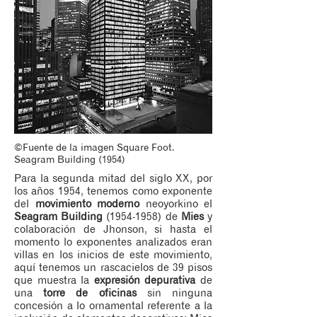
©Fuente de la imagen Square Foot.
Seagram Building (1954)
Para la segunda mitad del siglo XX, por
los años 1954, tenemos como exponente
del
movimiento moderno
neoyorkino el
Seagram Building
(1954-1958)
de
Mies
y
colaboración de Jhonson, si hasta el
momento lo exponentes analizados eran
villas en los inicios de este movimiento,
aquí tenemos un rascacielos de 39 pisos
que muestra la
expresión depurativa
de
una
torre de oficinas
sin ninguna
concesión a lo ornamental referente a la