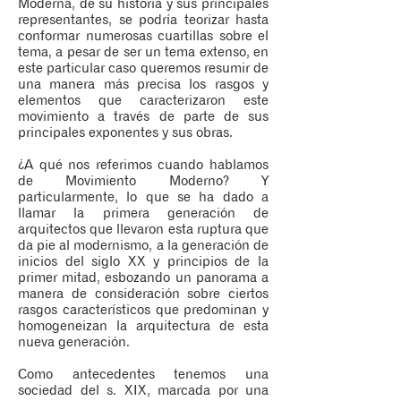
Moderna, de su historia y sus principales
representantes, se podría teorizar hasta
conformar numerosas cuartillas sobre el
tema, a pesar de ser un tema extenso, en
este particular caso queremos resumir de
una manera más precisa los rasgos y
elementos que caracterizaron este
movimiento a través de parte de sus
principales exponentes y sus obras.
¿A qué nos referimos cuando hablamos
de Movimiento Moderno? Y
particularmente, lo que se ha dado a
llamar la primera generación de
arquitectos que llevaron esta ruptura que
da pie al modernismo, a la generación de
inicios del siglo XX y principios de la
primer mitad, esbozando un panorama a
manera de consideración sobre ciertos
rasgos característicos que predominan y
homogeneizan la arquitectura de esta
nueva generación.
Como antecedentes tenemos una
sociedad del s. XIX, marcada por una