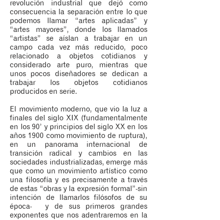
revolución industrial que dejó como
consecuencia la separación entre lo que
podemos llamar “artes aplicadas” y
“artes mayores”, donde los llamados
“artistas” se aíslan a trabajar en un
campo cada vez más reducido, poco
relacionado a objetos cotidianos y
considerado arte puro, mientras que
unos pocos diseñadores se dedican a
trabajar los objetos cotidianos
producidos en serie.
El movimiento moderno, que vio la luz a
finales del siglo XIX (fundamentalmente
en los 90’ y principios del siglo XX en los
años 1900 como movimiento de ruptura),
en un panorama internacional de
transición radical y cambios en las
sociedades industrializadas, emerge más
que como un movimiento artístico como
una filosofía y es precisamente a través
de estas “obras y la expresión formal”-sin
intención de llamarlos filósofos de su
época- y de sus primeros grandes
exponentes que nos adentraremos en la