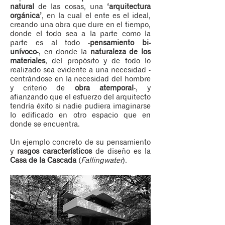
natural
de las cosas, una
‘arquitectura
orgánica’
, en la cual el ente es el ideal,
creando una obra que dure en el tiempo,
donde el todo sea a la parte como la
parte es al todo -
pensamiento bi-
unívoco
-, en donde la
naturaleza de los
materiales
, del propósito y de todo lo
realizado sea evidente a una necesidad -
centrándose en la necesidad del hombre
y criterio de
obra atemporal
-, y
afianzando que el esfuerzo del arquitecto
tendría éxito si nadie pudiera imaginarse
lo edificado en otro espacio que en
donde se encuentra.
Un ejemplo concreto de su pensamiento
y
rasgos característicos
de diseño es la
Casa de la Cascada
(
Fallingwater
).