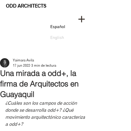
ODD ARCHITECTS
Español
English
Yaimara Avila
17 jun 2022
3 min de lectura
Una mirada a odd+, la
firma de Arquitectos en
Guayaquil
¿Cuáles son los campos de acción 
donde se desarrolla odd+? ¿Qué 
movimiento arquitectónico caracteriza 
a odd+?