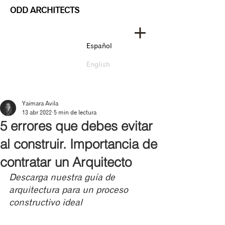
ODD ARCHITECTS
Español
English
Yaimara Avila
13 abr 2022
5 min de lectura
5 errores que debes evitar
al construir. Importancia de
contratar un Arquitecto
Descarga nuestra guía de 
arquitectura para un proceso 
constructivo ideal