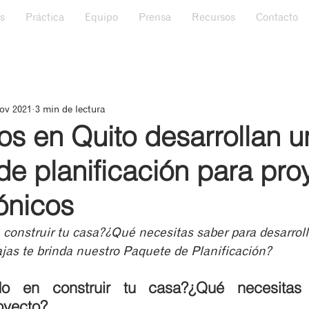
s
Práctica
Equipo
Prensa
Recursos
Contacto
ov 2021
3 min de lectura
os en Quito desarrollan u
e planificación para pro
ónicos
construir tu casa?¿Qué necesitas saber para desarroll
jas te brinda nuestro Paquete de Planificación?
o en construir tu casa?¿Qué necesitas 
royecto?