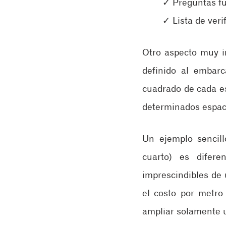
✓ Preguntas fu
✓ Lista de veri
​Otro aspecto muy 
definido al embarc
cuadrado de cada es
determinados espaci
​Un ejemplo sencil
cuarto) es difere
imprescindibles de u
el costo por metro 
ampliar solamente u