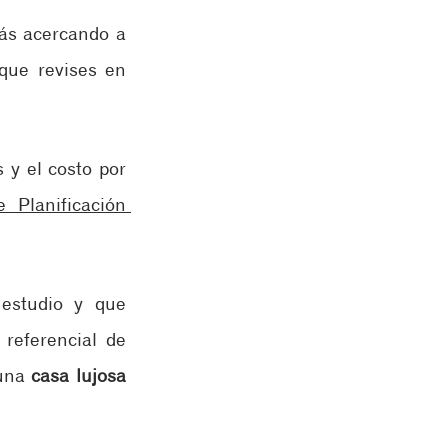
tás acercando a 
que revises en 
y el costo por 
 Planificación 
estudio y que 
referencial
de 
una 
casa lujosa