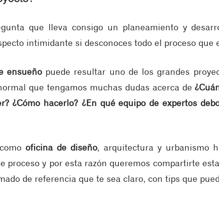
gunta que lleva consigo un planeamiento y desarro
specto intimidante si desconoces todo el proceso que e
e ensueño
 puede resultar uno de los grandes proyec
s normal que tengamos muchas dudas acerca de 
¿Cuán
r? ¿Cómo hacerlo? ¿En qué equipo de expertos debo 
 como 
oficina de diseño
, arquitectura y urbanismo 
 proceso y por esta razón queremos compartirte esta 
imado de referencia que te sea claro, con tips que pue