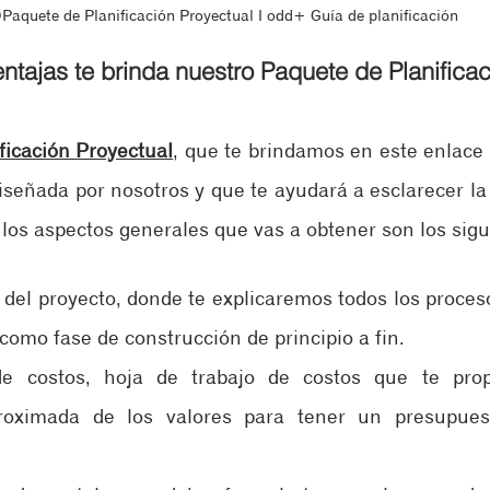
Paquete de Planificación Proyectual ‖ odd+ Guía de planificación
ntajas te brinda nuestro Paquete de Planifica
ficación Proyectual
, que te brindamos en este enlace
diseñada por nosotros y que te ayudará a esclarecer la
 los aspectos generales que vas a obtener son los sigu
 del proyecto, donde te explicaremos todos los proceso
como fase de construcción de principio a fin.
 costos, hoja de trabajo de costos que te prop
roximada de los valores para tener un presupues