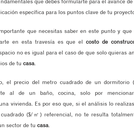
ndamentales que debes formularte para el avance de t
ficación específica para los puntos clave de tu proyect
importante que necesitas saber en este punto y que 
arte en esta travesía es que el 
costo de construc
pacio no es igual para el caso de que solo quieras amp
os de tu 
casa
.
lo, el precio del metro cuadrado de un dormitorio (
nte al de un baño, cocina, solo por mencionar 
na vivienda. Es por eso que, si el análisis lo realizas
cuadrado ($/㎡) referencial, no te resulta totalmente
n sector de tu 
casa
.