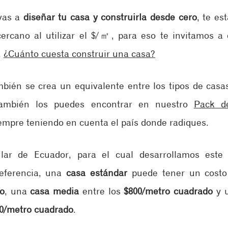
vas a 
diseñar tu casa y construirla desde cero
, te es
ercano al utilizar el $/㎡, para eso te invitamos a 
 
¿Cuánto cuesta construir una casa?
bién se crea un equivalente entre los tipos de casas 
ambién los puedes encontrar en nuestro 
Pack de
iempre teniendo en cuenta el país donde radiques. 
ular de Ecuador, para el cual desarrollamos este 
ferencia, una 
casa estándar
 puede tener un costo 
o
, una 
casa media
 entre los 
$800/metro cuadrado
 y 
00/metro cuadrado
. 