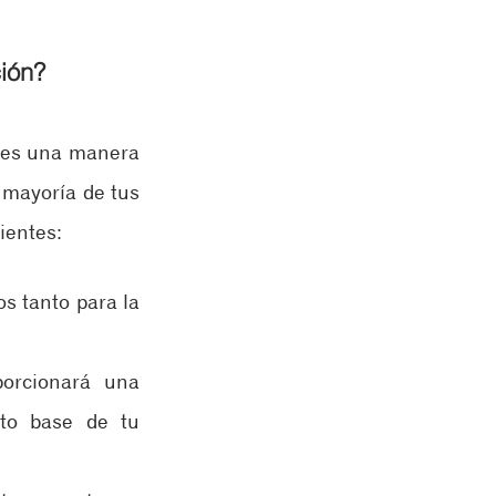
ción?
 es una manera 
 mayoría de tus 
ientes:
s tanto para la 
orcionará una 
to base de tu 