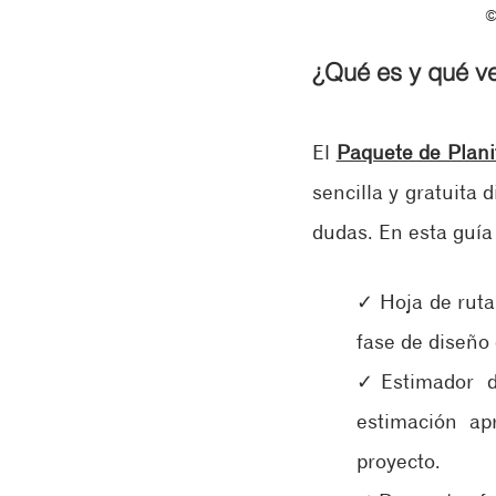
©
¿Qué es y qué ve
El 
Paquete de Plani
sencilla y gratuita 
dudas. En esta guía
​✓ Hoja de ruta
fase de diseño 
✓Estimador de
estimación ap
proyecto.