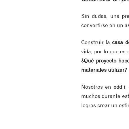
Sin dudas, una pre
convertirse en un a
Construir la 
casa d
vida, por lo que e
¿Qué proyecto hace
materiales utilizar?
Nosotros en 
odd+
muchos durante este
logres crear un est