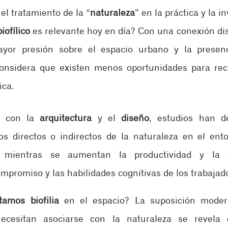
el tratamiento de la “
naturaleza
” en la práctica y la i
iofílico
 es relevante hoy en día? Con una conexión dis
yor presión sobre el espacio urbano y la presenci
onsidera que existen menos oportunidades para recu
ica.
o con la 
arquitectura
 y el 
diseño
, estudios han d
s directos o indirectos de la naturaleza en el ento
 mientras se aumentan la productividad y la cr
mpromiso y las habilidades cognitivas de los trabajado
tamos biofilia
 en el espacio? La suposición moder
esitan asociarse con la naturaleza se revela e