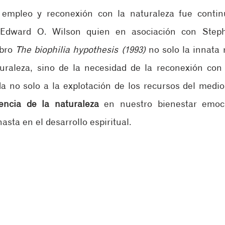
 empleo y reconexión con la naturaleza fue continu
Edward O. Wilson quien en asociación con Stephe
bro 
The biophilia hypothesis (1993)
 no solo la innata r
raleza, sino de la necesidad de la reconexión con 
da no solo a la explotación de los recursos del medio
uencia de la naturaleza
 en nuestro bienestar emocio
hasta en el desarrollo espiritual.