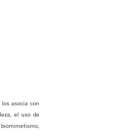
los asocia con 
eza, el uso de 
biomimetismo, 