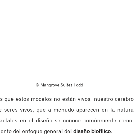
© Mangrove Suites ‖ odd+
que estos modelos no están vivos, nuestro cerebro 
e seres vivos, que a menudo aparecen en la natural
fractales en el diseño se conoce comúnmente como 
ento del enfoque general del 
diseño biofílico
.