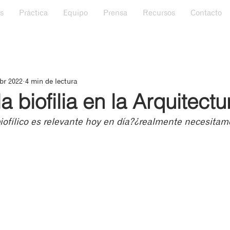
s
Práctica
Equipo
Prensa
Recursos
Contacto
br 2022
4 min de lectura
a biofilia en la Arquitectu
iofílico es relevante hoy en día?¿realmente necesitamo