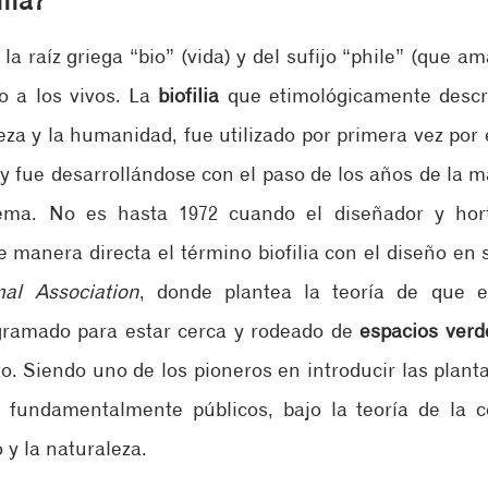
ilia?
a raíz griega “bio” (vida) y del sufijo “phile” (que ama)
 a los vivos. La 
biofilia
 que etimológicamente descrit
za y la humanidad, fue utilizado por primera vez por e
y fue desarrollándose con el paso de los años de la ma
ema. No es hasta 1972 cuando el diseñador y hortic
 manera directa el término biofilia con el diseño en s
al Association
, donde plantea la teoría de que e
ramado para estar cerca y rodeado de 
espacios verd
, fundamentalmente públicos, bajo la teoría de la c
 y la naturaleza.