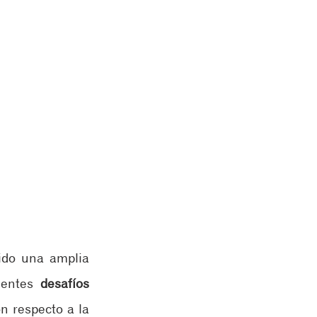
ido una amplia 
ientes 
desafíos 
n respecto a la 