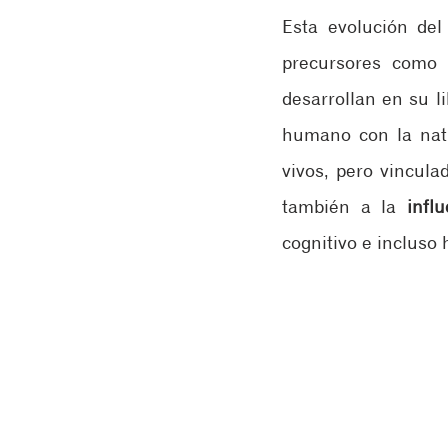
Esta evolución del
precursores como 
desarrollan en su li
humano con la natu
vivos, pero vincula
también a la 
infl
cognitivo e incluso 