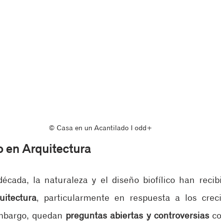
© Casa en un Acantilado ‖ odd+
o en Arquitectura
écada, la naturaleza y el diseño biofílico han recib
uitectura
, particularmente en respuesta a los crec
mbargo, quedan 
preguntas abiertas y controversias
 co