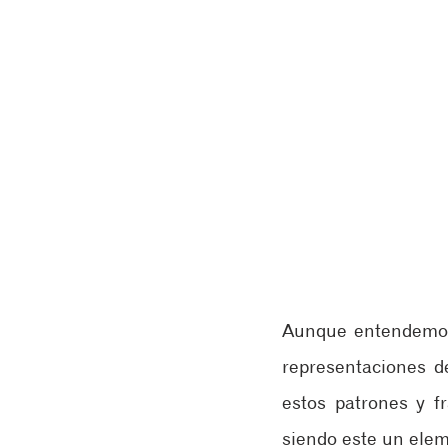
Aunque entendemos 
representaciones d
estos patrones y 
siendo este un elem