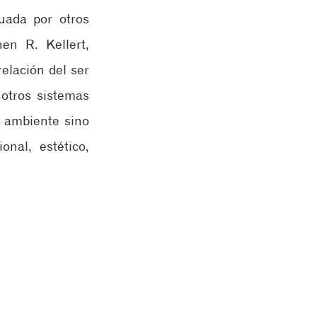
ada por otros 
n R. Kellert, 
elación del ser 
otros sistemas 
 ambiente sino 
nal, estético, 