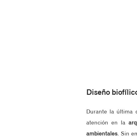
Diseño biofílic
Durante la última d
atención en la 
arq
ambientales
. Sin e