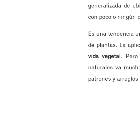
generalizada de ubi
con poco o ningún c
Es una tendencia un
vida vegetal
. Pero
naturales va mucho
patrones y arreglos