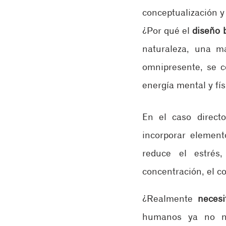
conceptualización y 
¿Por qué el 
diseño b
naturaleza, una ma
omnipresente, se c
energía mental y fís
En el caso direct
incorporar elemento
reduce el estrés,
concentración, el co
¿Realmente 
necesi
humanos ya no nec