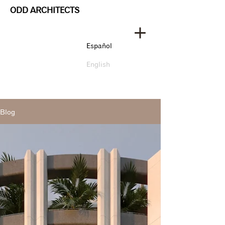
ODD ARCHITECTS
Español
English
Blog