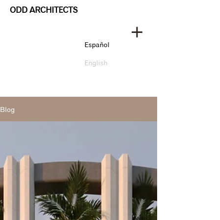
ODD ARCHITECTS
Español
English
Blog