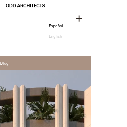
ODD ARCHITECTS
Español
English
Blog