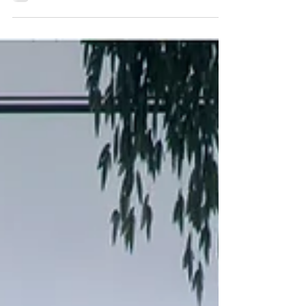
Arquitectos dentro del Metaverso. El mundo
virtual dentro de la arquitectura El Metaverso
y...