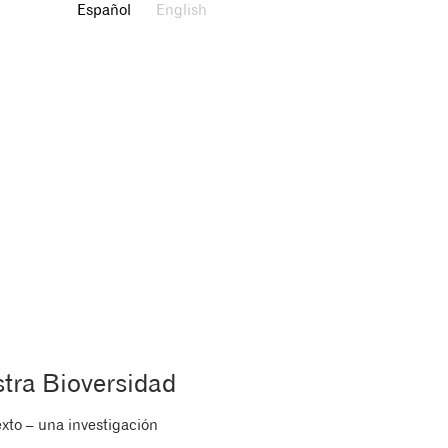
Español
English
tra Bioversidad
xto – una investigación