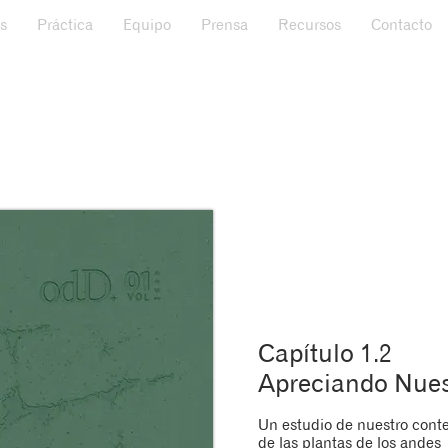
s
Práctica
Equipo
Prensa
Recursos
Contacto
Capítulo 1.2
Apreciando Nues
Un estudio de nuestro conte
de las plantas de los andes