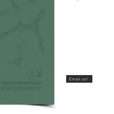
Email us!