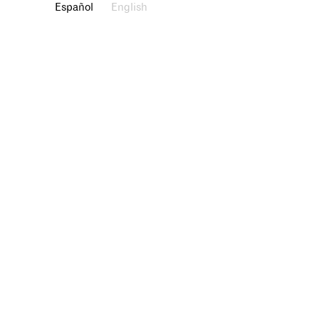
Español
English