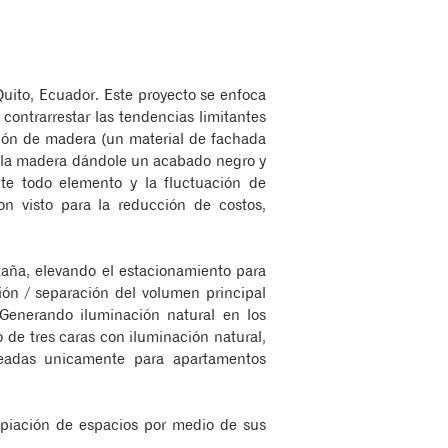
uito, Ecuador. Este proyecto se enfoca
ontrarrestar las tendencias limitantes
ción de madera (un material de fachada
a la madera dándole un acabado negro y
nte todo elemento y la fluctuación de
n visto para la reducción de costos,
aña, elevando el estacionamiento para
ción / separación del volumen principal
 Generando iluminación natural en los
de tres caras con iluminación natural,
eadas unicamente para apartamentos
opiación de espacios por medio de sus