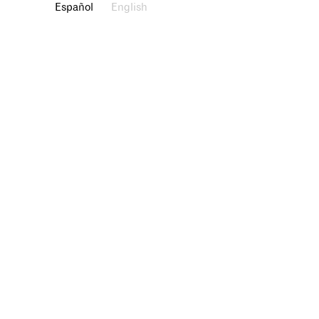
Español
English