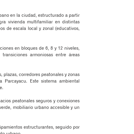
ano en la ciudad, estructurado a partir
ra vivienda multifamiliar en distintas
s de escala local y zonal (educativos,
ciones en bloques de 6, 8 y 12 niveles,
 transiciones armoniosas entre áreas
s, plazas, corredores peatonales y zonas
da Parcayacu. Este sistema ambiental
e.
pacios peatonales seguros y conexiones
verde, mobiliario urbano accesible y un
quipamientos estructurantes, seguido por
ido urbano.