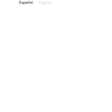
Español
English