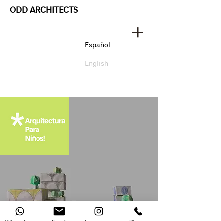
ODD ARCHITECTS
Español
English