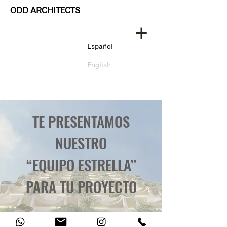
ODD ARCHITECTS
Español
English
TE PRESENTAMOS
NUESTRO
“EQUIPO ESTRELLA”
PARA TU PROYECTO