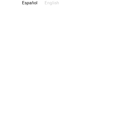
Español
English