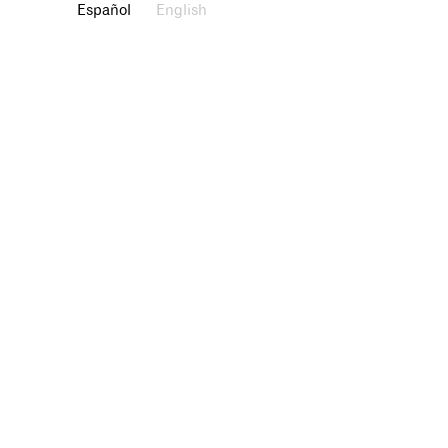
Español
English