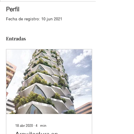
Perfil
Fecha de registro: 10 jun 2021
Entradas
18 abr 2020
∙
4
min