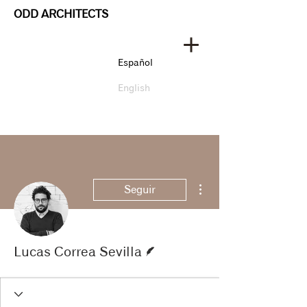
ODD ARCHITECTS
Español
English
Más acciones
Seguir
Escritor
Lucas Correa Sevilla