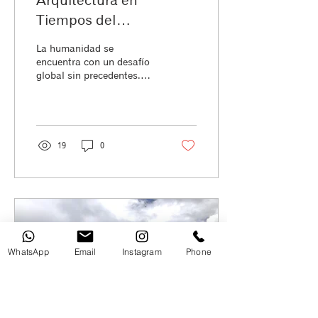
Arquitectura en
Tiempos del
Coronavirus
La humanidad se
encuentra con un desafío
global sin precedentes.
Alimentado por el miedo,
la incertidumbre y el
aislamiento, se
evidencia...
19
0
WhatsApp
Email
Instagram
Phone