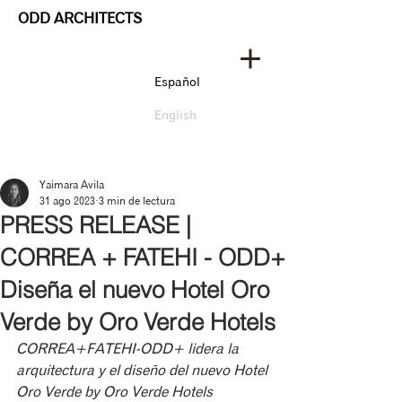
ODD ARCHITECTS
Español
English
Yaimara Avila
31 ago 2023
3 min de lectura
PRESS RELEASE |
CORREA + FATEHI - ODD+
Diseña el nuevo Hotel Oro
Verde by Oro Verde Hotels
CORREA+FATEHI-ODD+ lidera la 
arquitectura y el diseño del nuevo Hotel 
Oro Verde by Oro Verde Hotels