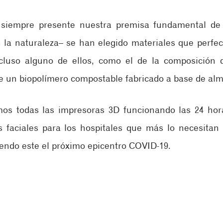
siempre presente nuestra premisa fundamental de la
 la naturaleza– se han elegido materiales que perfe
ncluso alguno de ellos, como el de la composición d
de un biopolímero compostable fabricado a base de alm
os todas las impresoras 3D funcionando las 24 hora
s faciales para los hospitales que más lo necesitan l
endo este el próximo epicentro COVID-19.