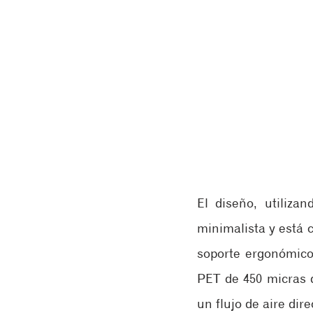
El diseño, utiliza
minimalista y está 
soporte ergonómico 
PET de 450 micras q
un flujo de aire dir