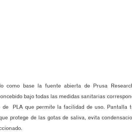
ndo como base la fuente abierta de Prusa Research,
concebido bajo todas las medidas sanitarias correspond
de  PLA que permite la facilidad de uso. Pantalla t
ue protege de las gotas de saliva, evita condensacio
eccionado. 