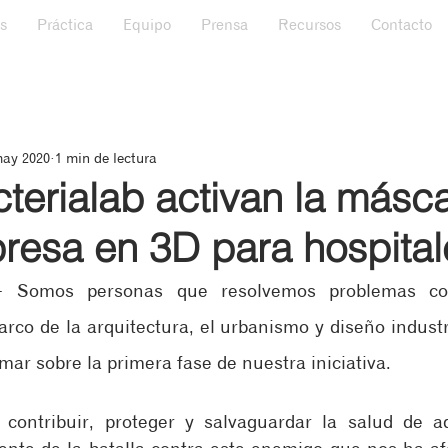
s
Práctica
Equipo
Prensa
Recursos
Contacto
may 2020
1 min de lectura
terialab activan la másc
presa en 3D para hospital
 Somos personas que resolvemos problemas com
co de la arquitectura, el urbanismo y diseño industria
ar sobre la primera fase de nuestra iniciativa.
 contribuir, proteger y salvaguardar la salud de a