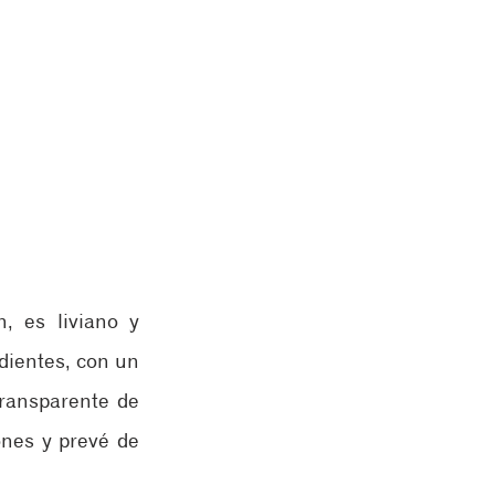
 es liviano y 
ientes, con un 
ransparente de 
nes y prevé de 