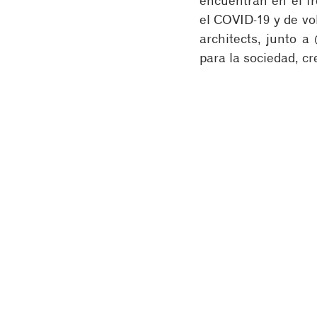
encuentran en el fr
el COVID-19 y de vo
architects
, junto a
para la sociedad, c