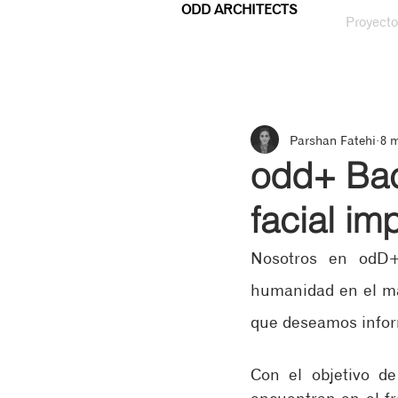
ODD ARCHITECTS
Proyecto
Parshan Fatehi
8 
odd+ Bac
facial im
Nosotros en odD+
humanidad en el mar
que deseamos inform
Con el objetivo de