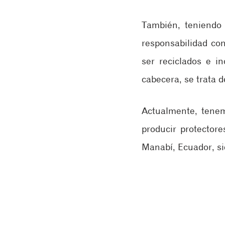
También, teniendo 
responsabilidad con
ser reciclados e i
cabecera, se trata 
Actualmente, tenem
producir protectore
Manabí, Ecuador, si